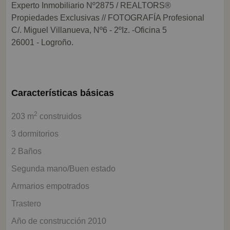
Experto Inmobiliario Nº2875 / REALTORS®
Propiedades Exclusivas // FOTOGRAFÍA Profesional
C/. Miguel Villanueva, Nº6 - 2ºIz. -Oficina 5
26001 - Logroño.
Características básicas
2
203 m
construidos
3 dormitorios
2 Baños
Segunda mano/Buen estado
Armarios empotrados
Trastero
Año de construcción 2010