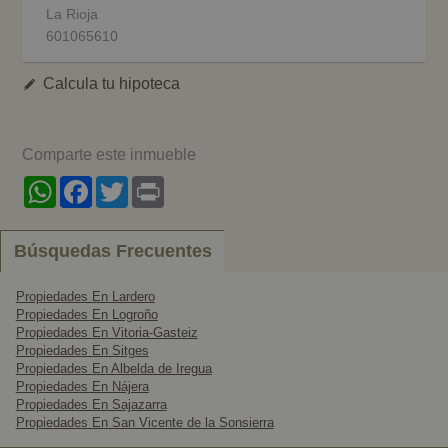
La Rioja
601065610
Calcula tu hipoteca
Comparte este inmueble
WhatsApp
Facebook
Twitter
Print
Búsquedas Frecuentes
Propiedades En Lardero
Propiedades En Logroño
Propiedades En Vitoria-Gasteiz
Propiedades En Sitges
Propiedades En Albelda de Iregua
Propiedades En Nájera
Propiedades En Sajazarra
Propiedades En San Vicente de la Sonsierra