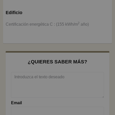
Edificio
2
Certificación energética C : (155 kWh/m
año)
¿QUIERES SABER MÁS?
Email